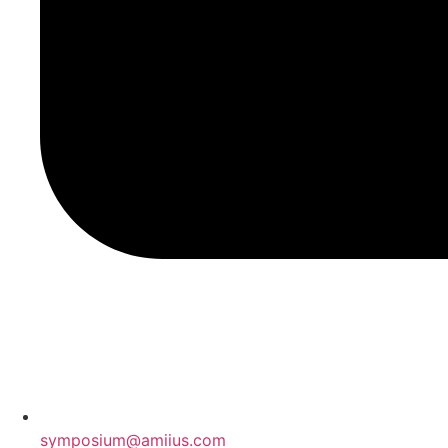
symposium@amiius.com