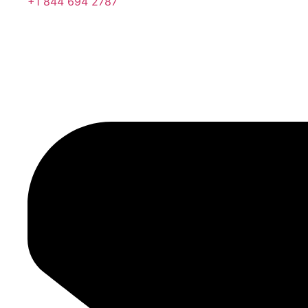
+1 844 694 2787